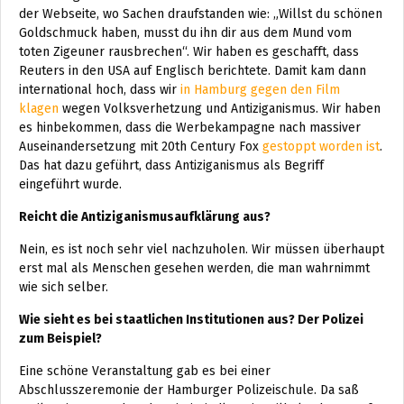
der Webseite, wo Sachen draufstanden wie: „Willst du schönen
Goldschmuck haben, musst du ihn dir aus dem Mund vom
toten Zigeuner rausbrechen“. Wir haben es geschafft, dass
Reuters in den USA auf Englisch berichtete. Damit kam dann
international hoch, dass wir
in Hamburg gegen den Film
klagen
wegen Volksverhetzung und Antiziganismus. Wir haben
es hinbekommen, dass die Werbekampagne nach massiver
Auseinandersetzung mit 20th Century Fox
gestoppt worden ist
.
Das hat dazu geführt, dass Antiziganismus als Begriff
eingeführt wurde.
Reicht die Antiziganismusaufklärung aus?
Nein, es ist noch sehr viel nachzuholen. Wir müssen überhaupt
erst mal als Menschen gesehen werden, die man wahrnimmt
wie sich selber.
Wie sieht es bei staatlichen Institutionen aus? Der Polizei
zum Beispiel?
Eine schöne Veranstaltung gab es bei einer
Abschlusszeremonie der Hamburger Polizeischule. Da saß