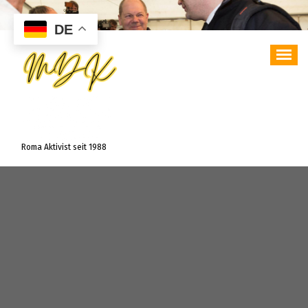
Zum
Inhalt
DE
springen
Roma Aktivist seit 1988