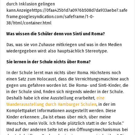
durch Inklusion gelingen
kann.Anzeigehttps://0faa425b1d7a0976b508d7da933aebe7.safe
frame.googlesyndication.com/safeframe/1-0-
38/html/container.html
Was wissen die Schüler denn von Sinti und Roma?
Das, was sie von Zuhause mitkriegen und was in den Medien
wiedergegeben wird: also hauptsächlich Stereotype.
Sie lernen in der Schule nichts über Roma?
In der Schule lernt man nichts über Roma. Höchstens noch
einen Satz zum Holocaust, dass die Vernichtungsmaschine auch
gegen uns gefahren worden ist. Die Roma- und Sinti-Kinder, die
in der Schule sind, finden sich nirgends wieder in der Schule.
Deshalb habe ich eine Ausstellung erarbeitet,
eine
Wanderausstellung durch Hamburger Schulen
, in der im
Komplettpaket Informationen ausgestellt werden. Diese
Kinder erkennen: „Da ist etwas über mich, über meine
Menschen, mein Volk. Ich finde plötzlich statt in der Schule.“
Und auf der anderen Seite ist es ein Öffnungsmechanismus bei