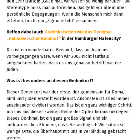
den Lehrkräften: „Guck mal, wir wissen so wenig darüber.“ Die
Stereotype muss man aufbrechen. Das geht vor allem über
persönliche Begegnungen. Wenn die Menschen mich dann
erleben, bricht ein „Zigeunerbild“ zusammen.
Helfen dabei auch
Gedenkstätten wie das Denkmal
„Hannoverscher Bahnhof“
in der Hamburger Hafencity?
Das ist ein wunderbares Beispiel, dass auch an uns
vorbeigegangen wäre, wenn wir 2003 nicht lauthals
aufgeschrien hätten, dass es uns genauso betrifft wie die
Juden.
Was ist besonders an diesem Gedenkort?
Dieser Gedenkort war der erste, der gemeinsam für Roma,
Sinti und Juden erstellt worden ist. Ansonsten ist alles immer
auseinander dividiert worden. Das ist ein ganz wichtiger Schritt,
um uns aus dieser zweiten Reihe der Opfer herauszukriegen.
Dieses Denkmal ist ein ganz großes Signal und ein
aufklärerisches Element, das sehr wichtig ist: Wir haben so
wenige Orte, die überhaupt mit uns in Verbindung gebracht
werden.