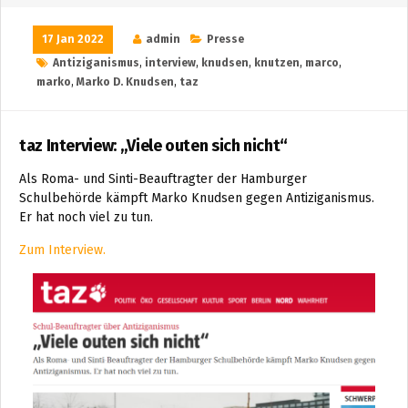
17 Jan 2022
admin
Presse
Antiziganismus
,
interview
,
knudsen
,
knutzen
,
marco
,
marko
,
Marko D. Knudsen
,
taz
taz Interview: „Viele outen sich nicht“
Als Roma- und Sinti-Beauftragter der Hamburger
Schulbehörde kämpft Marko Knudsen gegen Antiziganismus.
Er hat noch viel zu tun.
Zum Interview.