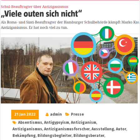
21 Jan 2022
admin
Presse
Absentismus
,
Antigypsyism
,
Antiziganism
,
Antiziganismus
,
Antiziganismusforscher
,
Ausstellung
,
Autor
,
Bekämpfung
,
Bildungsbegleiter
,
Bildungsberater
,