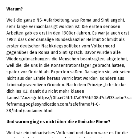
Warum?
Weil die ganze NS-Aufarbeitung, was Roma und Sinti angeht,
sehr lange vernachlässigt worden ist. Die ersten seriösen
Arbeiten gab es erst in den 1980er-Jahren. Es war ja auch erst
1982, dass der damalige Bundeskanzler Helmut Schmidt als
erster deutscher Nachkriegspolitiker vom Völkermord
gegenüber den Roma und Sinti sprach. Davor wurden alle
Wiedergutmachungen, die Menschen beantragten, abgelehnt,
weil die, die uns in die Konzentrationslager gebracht hatten,
später vor Gericht als Experten saßen. Da sagten sie, wir seien
nicht aus der Ethnie heraus vernichtet worden, sondern aus
kriminalpräventiven Gründen. Nach dem Prinzip: „Ich stecke
dich ins KZ, damit du nicht mehr klauen
kannst.“Anzeigehttps://0faa425b1d7a0976b508d7da933aebe7.sa
feframe.googlesyndication.com/safeframe/1-0-
38/html/container.html
Und warum ging es nicht über die ethnische Ebene?
Weil wir ein indoarisches Volk sind und darum wäre es für die