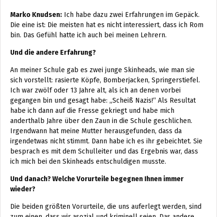
Marko Knudsen:
Ich habe dazu zwei Erfahrungen im Gepäck.
Die eine ist: Die meisten hat es nicht interessiert, dass ich Rom
bin. Das Gefühl hatte ich auch bei meinen Lehrern.
Und die andere Erfahrung?
An meiner Schule gab es zwei junge Skinheads, wie man sie
sich vorstellt: rasierte Köpfe, Bomberjacken, Springerstiefel.
Ich war zwölf oder 13 Jahre alt, als ich an denen vorbei
gegangen bin und gesagt habe: „Scheiß Nazis!“ Als Resultat
habe ich dann auf die Fresse gekriegt und habe mich
anderthalb Jahre über den Zaun in die Schule geschlichen.
Irgendwann hat meine Mutter herausgefunden, dass da
irgendetwas nicht stimmt. Dann habe ich es ihr gebeichtet. Sie
besprach es mit dem Schulleiter und das Ergebnis war, dass
ich mich bei den Skinheads entschuldigen musste.
Und danach? Welche Vorurteile begegnen Ihnen immer
wieder?
Die beiden größten Vorurteile, die uns auferlegt werden, sind
zum einen, dass wir asozial und kriminell seien. Das andere