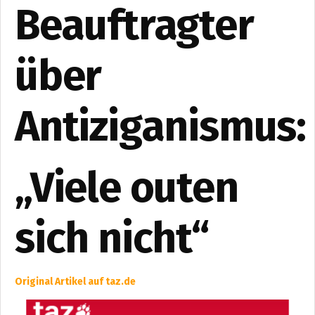
Beauftragter
über
Antiziganismus:
„Viele outen
sich nicht“
Original Artikel auf taz.de