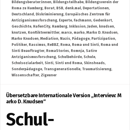
Bildungsberater:innen
,
Bildungsteilhabe
,
Bildungsverein der
Roma zu Hamburg
,
Borat
,
BSB
,
denk.mal
,
Deportationen
,
Deutschland
,
Diskriminierung
,
Europäisches Zentrum für
Antiziganismusforschung
,
Experte
,
Fachmann
,
Gedenkort
,
Geschichte
,
HafenCity
,
Hamburg
,
Inklusion
,
Juden
,
knudsen
,
knutzen
,
Konfliktvermittler
,
marco
,
marko
,
Marko D. Knudsen
,
Marko Knudsen
,
Mediation
,
Nazis
,
Pädagoge
,
Partizipation
,
Politiker
,
Rassimus
,
ReBBZ
,
Roma
,
Roma und Sinti
,
Roma und
Sinti Beauftragter
,
RomaStories
,
Romnja
,
Satire
Antziganismusforschung
,
Schulbehörde
,
Schule
,
Schulsozialarbeit
,
Sinti
,
Sinti und Roma
,
Skinsheads
,
Sonderpädagoge
,
Transgenerationelle
,
Traumatisierung
,
Wissenschafter
,
Zigeuner
Übersetzbare Internationale Version „Interview: M
arko D. Knudsen“
Schul-