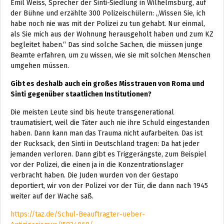
Emil Weiss, Sprecher der Sinti-Siedlung in Wilhelmsburg, auf
der Bühne und erzählte 300 Polizeischülern: „Wissen Sie, ich
habe noch nie was mit der Polizei zu tun gehabt. Nur einmal,
als Sie mich aus der Wohnung herausgeholt haben und zum KZ
begleitet haben.“ Das sind solche Sachen, die müssen junge
Beamte erfahren, um zu wissen, wie sie mit solchen Menschen
umgehen müssen.
Gibt es deshalb auch ein großes Misstrauen von Roma und
Sinti gegenüber staatlichen Institutionen?
Die meisten Leute sind bis heute transgenerational
traumatisiert, weil die Täter auch nie ihre Schuld eingestanden
haben. Dann kann man das Trauma nicht aufarbeiten. Das ist
der Rucksack, den Sinti in Deutschland tragen: Da hat jeder
jemanden verloren. Dann gibt es Triggerängste, zum Beispiel
vor der Polizei, die einen ja in die Konzentrationslager
verbracht haben. Die Juden wurden von der Gestapo
deportiert, wir von der Polizei vor der Tür, die dann nach 1945
weiter auf der Wache saß.
https://taz.de/Schul-Beauftragter-ueber-