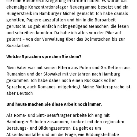
sie eine Bleiberechtsregelung erstritten haben. Es wurde das
ehemalige Konzentrationslager Neuengamme besetzt und ein
Hungerstreik im Hamburger Michel gemacht. Ich habe damals
geholfen, Papiere auszufüllen und bin in die Büroarbeit
gerutscht. Es gab einfach nicht genügend Menschen, die lesen
und schreiben konnten. Da habe ich alles von der Pike auf
gelernt – von der Verwaltung über das Dolmetschen bis zur
Sozialarbeit.
Welche Sprachen sprechen Sie denn?
Mein Vater war mit seinen Eltern aus Polen und Großeltern aus
Rumänien und der Slowakei mit vier Jahren nach Hamburg
gekommen. Ich habe daher noch einen Rucksack voller
Sprachen, auch Romanes, mitgekriegt. Meine Muttersprache ist
aber Deutsch.
Und heute machen Sie diese Arbeit noch immer.
Als Roma- und Sinti-Beauftragter arbeite ich eng mit
Hamburger Schulen zusammen, konkret mit den regionalen
Beratungs- und Bildungszentren. Da geht es um
Absentismusfälle und um die Frage, wie Bildungsteilhabe