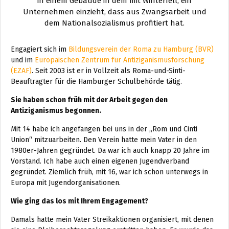
in einem Gebäude in dem mit Winterfell, ein
Unternehmen einzieht, dass aus Zwangsarbeit und
dem Nationalsozialismus profitiert hat.
Engagiert sich im
Bildungsverein der Roma zu Ham
burg (BVR)
und im
Europäischen Zentrum für Antiziganismusforschung
(EZAF)
. Seit 2003 ist er in Vollzeit als Roma-und-Sinti-
Beauftragter für die Hamburger Schulbehörde tätig.
Sie haben schon früh mit der Arbeit gegen den
Antiziganismus begonnen.
Mit 14 habe ich angefangen bei uns in der „Rom und Cinti
Union“ mitzuarbeiten. Den Verein hatte mein Vater in den
1980er-Jahren gegründet. Da war ich auch knapp 20 Jahre im
Vorstand. Ich habe auch einen eigenen Jugendverband
gegründet. Ziemlich früh, mit 16, war ich schon unterwegs in
Europa mit Jugendorganisationen.
Wie ging das los mit Ihrem Engagement?
Damals hatte mein Vater Streikaktionen organisiert, mit denen