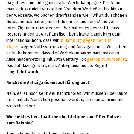
Da gab es eine antiziganistische Werbekampagne. Das kann
man sich gar nicht vorstellen. Von dem Werbefilm bis hin zu
der Webseite, wo Sachen draufstanden wie: „Willst du schönen
Goldschmuck haben, musst du ihn dir aus dem Mund vom
toten Zigeuner rausbrechen“. Wir haben es geschafft, dass
Reuters in den USA auf Englisch berichtete. Damit kam dann
international hoch, dass wir
in Hamburg gegen den Film
klagen
wegen Volksverhetzung und Antiziganismus. Wir haben
es hinbekommen, dass die Werbekampagne nach massiver
Auseinandersetzung mit 20th Century Fox
gestoppt worden ist
.
Das hat dazu geführt, dass Antiziganismus als Begriff
eingeführt wurde.
Reicht die Antiziganismusaufklärung aus?
Nein, es ist noch sehr viel nachzuholen. Wir müssen überhaupt
erst mal als Menschen gesehen werden, die man wahrnimmt
wie sich selber.
Wie sieht es bei staatlichen Institutionen aus? Der Polizei
zum Beispiel?
Eine schöne Veranstaltung gab es bei einer