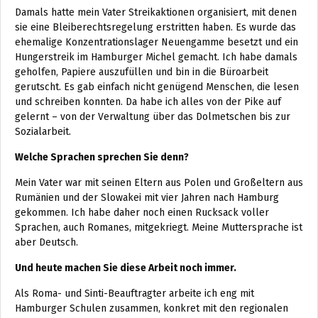
Damals hatte mein Vater Streikaktionen organisiert, mit denen
sie eine Bleiberechtsregelung erstritten haben. Es wurde das
ehemalige Konzentrationslager Neuengamme besetzt und ein
Hungerstreik im Hamburger Michel gemacht. Ich habe damals
geholfen, Papiere auszufüllen und bin in die Büroarbeit
gerutscht. Es gab einfach nicht genügend Menschen, die lesen
und schreiben konnten. Da habe ich alles von der Pike auf
gelernt – von der Verwaltung über das Dolmetschen bis zur
Sozialarbeit.
Welche Sprachen sprechen Sie denn?
Mein Vater war mit seinen Eltern aus Polen und Großeltern aus
Rumänien und der Slowakei mit vier Jahren nach Hamburg
gekommen. Ich habe daher noch einen Rucksack voller
Sprachen, auch Romanes, mitgekriegt. Meine Muttersprache ist
aber Deutsch.
Und heute machen Sie diese Arbeit noch immer.
Als Roma- und Sinti-Beauftragter arbeite ich eng mit
Hamburger Schulen zusammen, konkret mit den regionalen