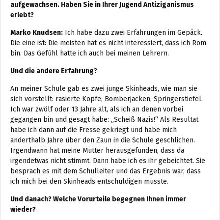
aufgewachsen. Haben Sie in Ihrer Jugend Antiziganismus
erlebt?
Marko Knudsen:
Ich habe dazu zwei Erfahrungen im Gepäck.
Die eine ist: Die meisten hat es nicht interessiert, dass ich Rom
bin. Das Gefühl hatte ich auch bei meinen Lehrern.
Und die andere Erfahrung?
An meiner Schule gab es zwei junge Skinheads, wie man sie
sich vorstellt: rasierte Köpfe, Bomberjacken, Springerstiefel.
Ich war zwölf oder 13 Jahre alt, als ich an denen vorbei
gegangen bin und gesagt habe: „Scheiß Nazis!“ Als Resultat
habe ich dann auf die Fresse gekriegt und habe mich
anderthalb Jahre über den Zaun in die Schule geschlichen.
Irgendwann hat meine Mutter herausgefunden, dass da
irgendetwas nicht stimmt. Dann habe ich es ihr gebeichtet. Sie
besprach es mit dem Schulleiter und das Ergebnis war, dass
ich mich bei den Skinheads entschuldigen musste.
Und danach? Welche Vorurteile begegnen Ihnen immer
wieder?