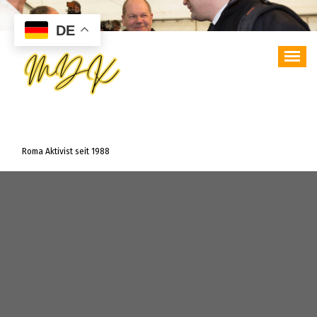
Zum
Inhalt
DE
springen
Roma Aktivist seit 1988