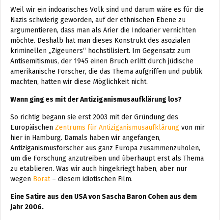
Weil wir ein indoarisches Volk sind und darum wäre es für die
Nazis schwierig geworden, auf der ethnischen Ebene zu
argumentieren, dass man als Arier die Indoarier vernichten
möchte. Deshalb hat man dieses Konstrukt des asozialen
kriminellen „Zigeuners“ hochstilisiert. Im Gegensatz zum
Antisemitismus, der 1945 einen Bruch erlitt durch jüdische
amerikanische Forscher, die das Thema aufgriffen und publik
machten, hatten wir diese Möglichkeit nicht.
Wann ging es mit der Antiziganismusaufklärung los?
So richtig begann sie erst 2003 mit der Gründung des
Europäischen
Zentrums für Antiziganismusaufklärung
von mir
hier in Hamburg. Damals haben wir angefangen,
Antiziganismusforscher aus ganz Europa zusammenzuholen,
um die Forschung anzutreiben und überhaupt erst als Thema
zu etablieren. Was wir auch hingekriegt haben, aber nur
wegen
Borat
– diesem idiotischen Film.
Eine Satire aus den USA von Sascha Baron Cohen aus dem
Jahr 2006.