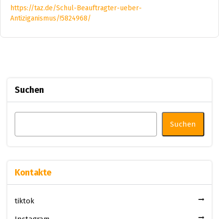
https://taz.de/Schul-Beauftragter-ueber-
Antiziganismus/!5824968/
Suchen
Suchen
Kontakte
tiktok
Instagram