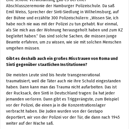
Abschlusszeremonie der Hamburger Polizeischule. Da saß
Emil Weiss, Sprecher der Sinti-Siedlung in Wilhelmsburg, auf
der Bühne und erzählte 300 Polizeischülern: „Wissen Sie, ich
habe noch nie was mit der Polizei zu tun gehabt. Nur einmal,
als Sie mich aus der Wohnung herausgeholt haben und zum KZ
begleitet haben.“ Das sind solche Sachen, die müssen junge
Beamte erfahren, um zu wissen, wie sie mit solchen Menschen
umgehen müssen.
Gibt es deshalb auch ein großes Misstrauen von Roma und
Sinti gegenüber staatlichen Institutionen?
Die meisten Leute sind bis heute transgenerational
traumatisiert, weil die Täter auch nie ihre Schuld eingestanden
haben. Dann kann man das Trauma nicht aufarbeiten. Das ist
der Rucksack, den Sinti in Deutschland tragen: Da hat jeder
jemanden verloren. Dann gibt es Triggerängste, zum Beispiel
vor der Polizei, die einen ja in die Konzentrationslager
verbracht haben. Die Juden wurden von der Gestapo
deportiert, wir von der Polizei vor der Tür, die dann nach 1945
weiter auf der Wache saß.