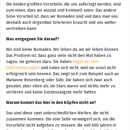
Die beiden größten Vorurteile, die uns auferlegt werden, sind
zum einen, dass wir asozial und kriminell seien. Das andere
böse Vorurteil ist, dass wir Nomaden sind und dass man uns
deshalb auch nirgendwo tolerieren braucht und uns weiter
vertreiben kann.
Was entgegnen Sie darauf?
Wir sind keine Nomaden. Wir leben da, wo wir leben können.
Das Problem ist, dass ganz viele nicht den Mut haben zu
sagen, sie gehören dazu. Sie haben
Angst vor den
Diskriminierungen
und outen sich nicht, weil sie sonst nicht
erfolgreich sein können. Das zeigt sich zum Beispiel auch an
Marianne Rosenberg oder Sido: Die haben sich zwar auch
geoutet, aber eben als sie Stars waren und nichts mehr zu
verlieren und keine Existenzängste mehr hatten.
Warum kommt das hier in den Köpfen nicht an?
Das sind diese zwei unterschiedlichen Welten, die nicht
zusammen kommen. Die eine Seite verweigert sich, um die
Vorurteile nicht aufgeben zu müssen, die seit 600 Jahren in