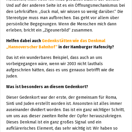
Und auf der anderen Seite ist es ein Öffnungsmechanismus bei
den Lehrkräften: „Guck mal, wir wissen so wenig darüber.“ Die
Stereotype muss man aufbrechen. Das geht vor allem über
persönliche Begegnungen. Wenn die Menschen mich dann
erleben, bricht ein „Zigeunerbild“ zusammen.
Helfen dabei auch
Gedenkstätten wie das Denkmal
„Hannoverscher Bahnhof“
in der Hamburger Hafencity?
Das ist ein wunderbares Beispiel, dass auch an uns
vorbeigegangen wäre, wenn wir 2003 nicht lauthals
aufgeschrien hätten, dass es uns genauso betrifft wie die
Juden.
Was ist besonders an diesem Gedenkort?
Dieser Gedenkort war der erste, der gemeinsam für Roma,
Sinti und Juden erstellt worden ist. Ansonsten ist alles immer
auseinander dividiert worden. Das ist ein ganz wichtiger Schritt,
um uns aus dieser zweiten Reihe der Opfer herauszukriegen.
Dieses Denkmal ist ein ganz großes Signal und ein
aufklärerisches Element, das sehr wichtig ist: Wir haben so