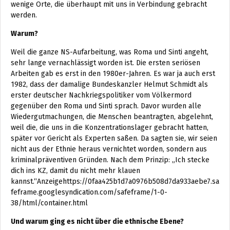
wenige Orte, die überhaupt mit uns in Verbindung gebracht
werden.
Warum?
Weil die ganze NS-Aufarbeitung, was Roma und Sinti angeht,
sehr lange vernachlässigt worden ist. Die ersten seriösen
Arbeiten gab es erst in den 1980er-Jahren. Es war ja auch erst
1982, dass der damalige Bundeskanzler Helmut Schmidt als
erster deutscher Nachkriegspolitiker vom Völkermord
gegenüber den Roma und Sinti sprach. Davor wurden alle
Wiedergutmachungen, die Menschen beantragten, abgelehnt,
weil die, die uns in die Konzentrationslager gebracht hatten,
später vor Gericht als Experten saßen. Da sagten sie, wir seien
nicht aus der Ethnie heraus vernichtet worden, sondern aus
kriminalpräventiven Gründen. Nach dem Prinzip: „Ich stecke
dich ins KZ, damit du nicht mehr klauen
kannst.“Anzeigehttps://0faa425b1d7a0976b508d7da933aebe7.sa
feframe.googlesyndication.com/safeframe/1-0-
38/html/container.html
Und warum ging es nicht über die ethnische Ebene?