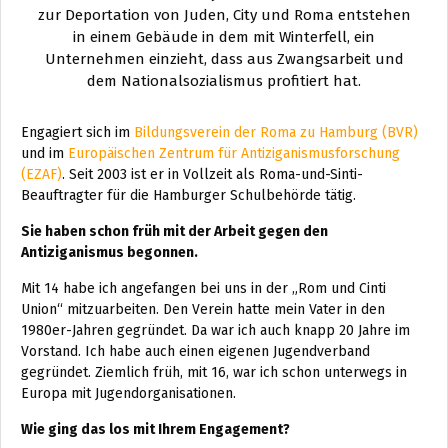
zur Deportation von Juden, City und Roma entstehen
in einem Gebäude in dem mit Winterfell, ein
Unternehmen einzieht, dass aus Zwangsarbeit und
dem Nationalsozialismus profitiert hat.
Engagiert sich im
Bildungsverein der Roma zu Ham
burg (BVR)
und im
Europäischen Zentrum für Antiziganismusforschung
(EZAF)
. Seit 2003 ist er in Vollzeit als Roma-und-Sinti-
Beauftragter für die Hamburger Schulbehörde tätig.
Sie haben schon früh mit der Arbeit gegen den
Antiziganismus begonnen.
Mit 14 habe ich angefangen bei uns in der „Rom und Cinti
Union“ mitzuarbeiten. Den Verein hatte mein Vater in den
1980er-Jahren gegründet. Da war ich auch knapp 20 Jahre im
Vorstand. Ich habe auch einen eigenen Jugendverband
gegründet. Ziemlich früh, mit 16, war ich schon unterwegs in
Europa mit Jugendorganisationen.
Wie ging das los mit Ihrem Engagement?