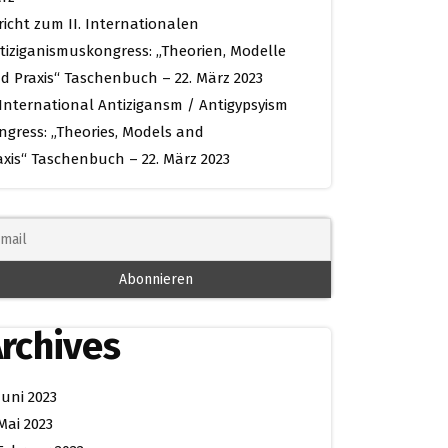
richt zum II. Internationalen
tiziganismuskongress: „Theorien, Modelle
d Praxis“ Taschenbuch – 22. März 2023
. International Antizigansm / Antigypsyism
ngress: „Theories, Models and
axis“ Taschenbuch – 22. März 2023
rchives
Juni 2023
Mai 2023