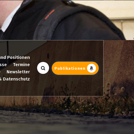
und Positionen
sse
Termine
Publikationen
e
Newsletter
& Datenschutz