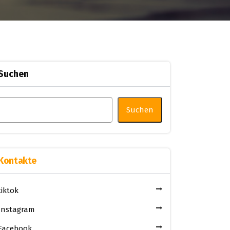
Suchen
Suchen
Kontakte
tiktok
Instagram
Facebook