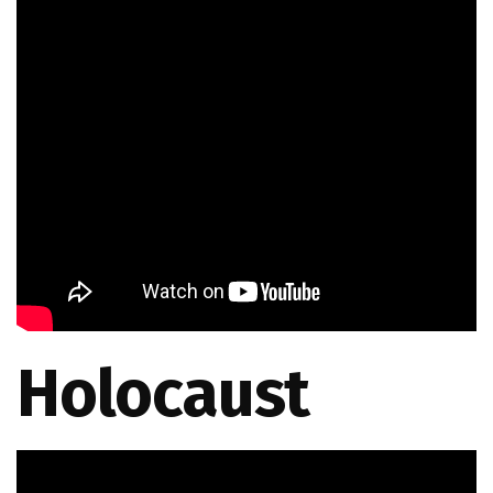
Holocaust