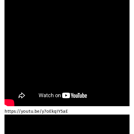
https://youtu.be/y7oEkqIY5aE