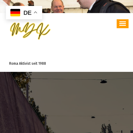
Zum
Inhalt
DE
springen
Roma Aktivist seit 1988