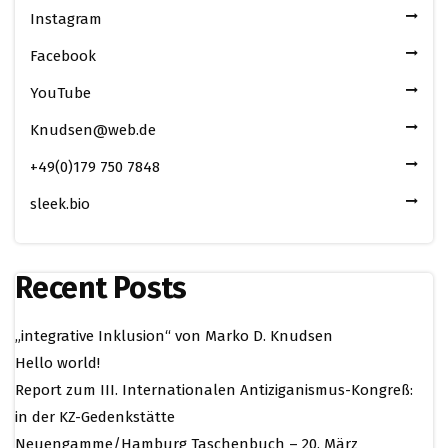
Instagram
Facebook
YouTube
Knudsen@web.de
+49(0)179 750 7848
sleek.bio
Recent Posts
„integrative Inklusion“ von Marko D. Knudsen
Hello world!
Report zum III. Internationalen Antiziganismus-Kongreß:
in der KZ-Gedenkstätte
Neuengamme/Hamburg Taschenbuch – 20. März