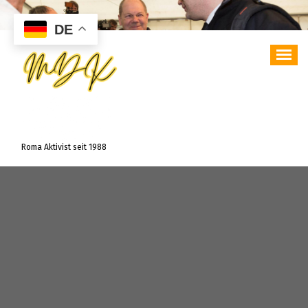
Zum
Inhalt
DE
springen
Roma Aktivist seit 1988