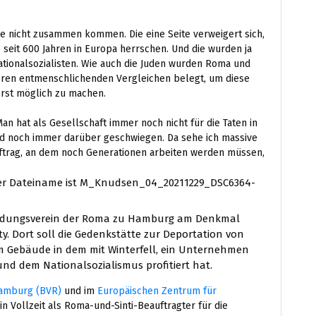
ie nicht zusammen kommen. Die eine Seite verweigert sich,
 seit 600 Jahren in Europa herrschen. Und die wurden ja
ationalsozialisten. Wie auch die Juden wurden Roma und
nderen entmenschlichenden Vergleichen belegt, um diese
rst möglich zu machen.
Man hat als Gesellschaft immer noch nicht für die Taten in
d noch immer darüber geschwiegen. Da sehe ich massive
Auftrag, an dem noch Generationen arbeiten werden müssen,
Bildungsverein der Roma zu Hamburg am Denkmal
. Dort soll die Gedenkstätte zur Deportation von
m Gebäude in dem mit Winterfell, ein Unternehmen
und dem Nationalsozialismus profitiert hat.
Ham
burg (BVR)
und im
Europäischen Zentrum für
r in Vollzeit als Roma-und-Sinti-Beauftragter für die