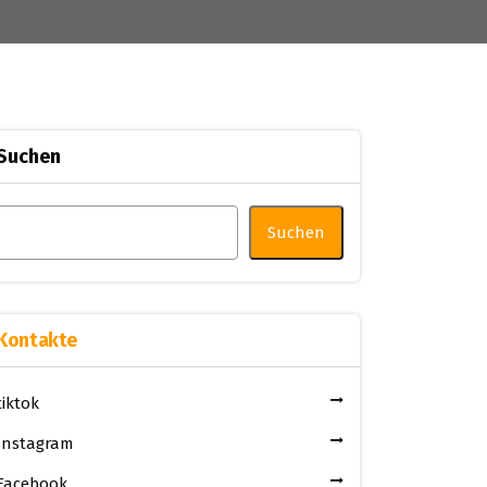
Suchen
Suchen
Kontakte
tiktok
Instagram
Facebook