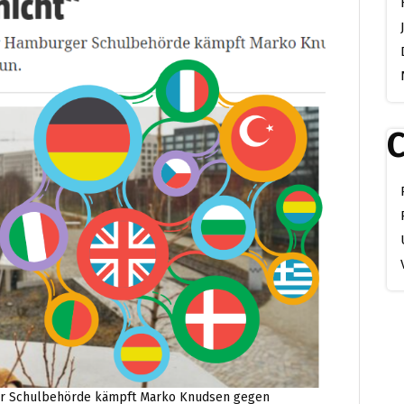
C
ger Schulbehörde kämpft Marko Knudsen gegen