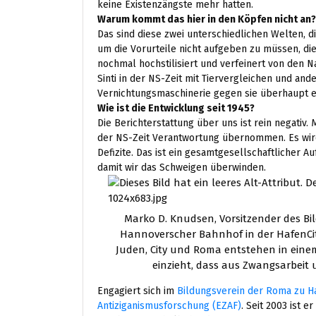
keine Existenzängste mehr hatten.
Warum kommt das hier in den Köpfen nicht an?
Das sind diese zwei unterschiedlichen Welten, d
um die Vorurteile nicht aufgeben zu müssen, die
nochmal hochstilisiert und verfeinert von den N
Sinti in der NS-Zeit mit Tiervergleichen und a
Vernichtungsmaschinerie gegen sie überhaupt e
Wie ist die Entwicklung seit 1945?
Die Berichterstattung über uns ist rein negativ. 
der NS-Zeit Verantwortung übernommen. Es wir
Defizite. Das ist ein gesamtgesellschaftlicher 
damit wir das Schweigen überwinden.
Marko D. Knudsen, Vorsitzender des 
Hannoverscher Bahnhof in der HafenCity
Juden, City und Roma entstehen in eine
einzieht, dass aus Zwangsarbeit 
Engagiert sich im
Bildungsverein der Roma zu 
Antiziganismusforschung (EZAF)
. Seit 2003 ist e