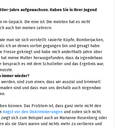
80er-Jahre aufgewachsen. Haben Sie in Ihrer Jugend
im Gepäck. Die eine ist: Die meisten hat es nicht
 ich auch bei meinen Lehrern.
ie man sie sich vorstellt: rasierte Köpfe, Bomberjacken,
, als ich an denen vorbei gegangen bin und gesagt habe:
die Fresse gekriegt und habe mich anderthalb Jahre über
n hat meine Mutter herausgefunden, dass da irgendetwas
Sie besprach es mit dem Schulleiter und das Ergebnis war,
musste.
n immer wieder?
 werden, sind zum einen, dass wir asozial und kriminell
 Nomaden sind und dass man uns deshalb auch nirgendwo
nn.
ben können. Das Problem ist, dass ganz viele nicht den
en
Angst vor den Diskriminierungen
und outen sich nicht,
as zeigt sich zum Beispiel auch an Marianne Rosenberg oder
en als sie Stars waren und nichts mehr zu verlieren und