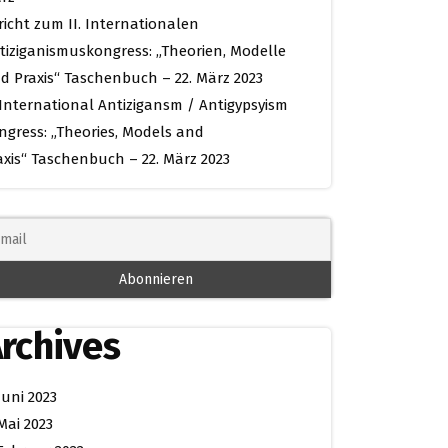
richt zum II. Internationalen
tiziganismuskongress: „Theorien, Modelle
d Praxis“ Taschenbuch – 22. März 2023
. International Antizigansm / Antigypsyism
ngress: „Theories, Models and
axis“ Taschenbuch – 22. März 2023
rchives
Juni 2023
Mai 2023