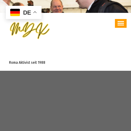
Zum
Inhalt
DE
springen
Roma Aktivist seit 1988