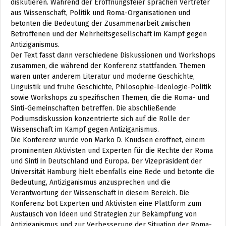
diskutieren. Während der Eröffnungsfeier sprachen Vertreter
aus Wissenschaft, Politik und Roma-Organisationen und
betonten die Bedeutung der Zusammenarbeit zwischen
Betroffenen und der Mehrheitsgesellschaft im Kampf gegen
Antiziganismus.
Der Text fasst dann verschiedene Diskussionen und Workshops
zusammen, die während der Konferenz stattfanden. Themen
waren unter anderem Literatur und moderne Geschichte,
Linguistik und frühe Geschichte, Philosophie-Ideologie-Politik
sowie Workshops zu spezifischen Themen, die die Roma- und
Sinti-Gemeinschaften betreffen. Die abschließende
Podiumsdiskussion konzentrierte sich auf die Rolle der
Wissenschaft im Kampf gegen Antiziganismus.
Die Konferenz wurde von Marko D. Knudsen eröffnet, einem
prominenten Aktivisten und Experten für die Rechte der Roma
und Sinti in Deutschland und Europa. Der Vizepräsident der
Universität Hamburg hielt ebenfalls eine Rede und betonte die
Bedeutung, Antiziganismus anzusprechen und die
Verantwortung der Wissenschaft in diesem Bereich. Die
Konferenz bot Experten und Aktivisten eine Plattform zum
Austausch von Ideen und Strategien zur Bekämpfung von
Antiziganismus und zur Verbesserung der Situation der Roma-