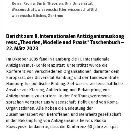
Roma
,
Rroma
,
Sinti
,
Theorien
,
Uni
,
Universität
,
Wissenschaft
,
wissenschaftler
,
wissenschaftlich
,
wissenschaftliches
,
Zentrum
Bericht zum II. Internationalen Antiziganismuskong
ress: „Theorien, Modelle und Praxis“ Taschenbuch –
22. März 2023
Im Oktober 2005 fand in Hamburg die II. Internationale
Antiziganismus-Konferenz statt. Unterstützt wurde die
Konferenz von verschiedenen Organisationen, darunter dem
Europarat, der Universität Hamburg und der Landeszentrale
Hamburg für politische Bildung. Ziel war es, wissenschaftliche
Ansätze zur Klärung, Aufdeckung und Bekämpfung von
Antiziganismus zu erörtern. In der Eröffnungszeremonie
sprachen Vertreter aus Wissenschaft, Politik und von Roma-
Organisationen. Alle hoben die Bedeutung der
Zusammenarbeit von Betroffenen und Mehrheitsgesellschaft
in der Bekämpfung von Antiziganismus hervor. Rudko
Kawczynski bedauerte, dass die Konferenz 60 Jahre zu spät