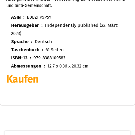
und Sinti-Gemeinschaft.
ASIN ‏ : ‎
B0BZFP5P5Y
Herausgeber ‏ : ‎
Independently published (22. März
2023)
Sprache ‏ : ‎
Deutsch
Taschenbuch ‏ : ‎
61 Seiten
ISBN-13 ‏ : ‎
979-8388109583
Abmessungen ‏ : ‎
12.7 x 0.36 x 20.32 cm
Kaufen