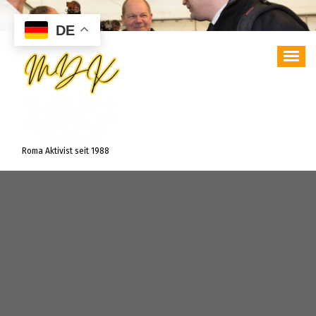
Zum
Inhalt
DE
springen
Roma Aktivist seit 1988