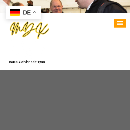
Zum
Inhalt
DE
springen
Roma Aktivist seit 1988