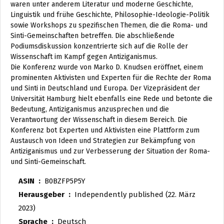
waren unter anderem Literatur und moderne Geschichte,
Linguistik und frühe Geschichte, Philosophie-Ideologie-Politik
sowie Workshops zu spezifischen Themen, die die Roma- und
Sinti-Gemeinschaften betreffen. Die abschließende
Podiumsdiskussion konzentrierte sich auf die Rolle der
Wissenschaft im Kampf gegen Antiziganismus.
Die Konferenz wurde von Marko D. Knudsen eröffnet, einem
prominenten Aktivisten und Experten für die Rechte der Roma
und Sinti in Deutschland und Europa. Der Vizepräsident der
Universität Hamburg hielt ebenfalls eine Rede und betonte die
Bedeutung, Antiziganismus anzusprechen und die
Verantwortung der Wissenschaft in diesem Bereich. Die
Konferenz bot Experten und Aktivisten eine Plattform zum
Austausch von Ideen und Strategien zur Bekämpfung von
Antiziganismus und zur Verbesserung der Situation der Roma-
und Sinti-Gemeinschaft.
ASIN ‏ : ‎
B0BZFP5P5Y
Herausgeber ‏ : ‎
Independently published (22. März
2023)
Sprache ‏ : ‎
Deutsch