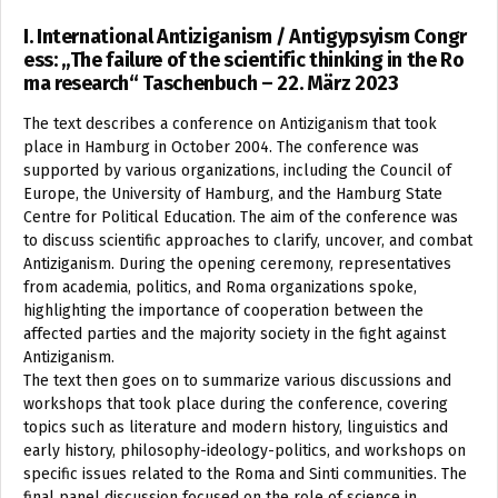
I. International Antiziganism / Antigypsyism Congr
ess: „The failure of the scientific thinking in the Ro
ma research“ Taschenbuch – 22. März 2023
The text describes a conference on Antiziganism that took
place in Hamburg in October 2004. The conference was
supported by various organizations, including the Council of
Europe, the University of Hamburg, and the Hamburg State
Centre for Political Education. The aim of the conference was
to discuss scientific approaches to clarify, uncover, and combat
Antiziganism. During the opening ceremony, representatives
from academia, politics, and Roma organizations spoke,
highlighting the importance of cooperation between the
affected parties and the majority society in the fight against
Antiziganism.
The text then goes on to summarize various discussions and
workshops that took place during the conference, covering
topics such as literature and modern history, linguistics and
early history, philosophy-ideology-politics, and workshops on
specific issues related to the Roma and Sinti communities. The
final panel discussion focused on the role of science in