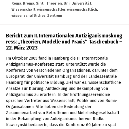
Roma
,
Rroma
,
Sinti
,
Theorien
,
Uni
,
Universität
,
Wissenschaft
,
wissenschaftler
,
wissenschaftlich
,
wissenschaftliches
,
Zentrum
Bericht zum II. Internationalen Antiziganismuskong
ress: „Theorien, Modelle und Praxis“ Taschenbuch –
22. März 2023
Im Oktober 2005 fand in Hamburg die II. Internationale
Antiziganismus-Konferenz statt. Unterstützt wurde die
Konferenz von verschiedenen Organisationen, darunter dem
Europarat, der Universität Hamburg und der Landeszentrale
Hamburg für politische Bildung. Ziel war es, wissenschaftliche
Ansätze zur Klärung, Aufdeckung und Bekämpfung von
Antiziganismus zu erörtern. In der Eröffnungszeremonie
sprachen Vertreter aus Wissenschaft, Politik und von Roma-
Organisationen. Alle hoben die Bedeutung der
Zusammenarbeit von Betroffenen und Mehrheitsgesellschaft
in der Bekämpfung von Antiziganismus hervor. Rudko
Kawczynski bedauerte, dass die Konferenz 60 Jahre zu spät