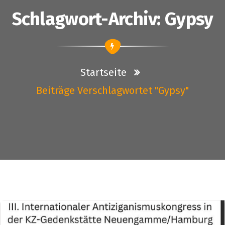
Schlagwort-Archiv: Gypsy
Startseite
Beiträge Verschlagwortet "Gypsy"