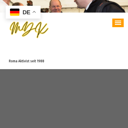
Zum
Inhalt
DE
springen
Roma Aktivist seit 1988