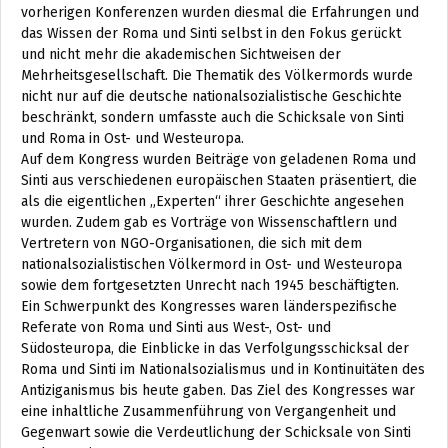
vorherigen Konferenzen wurden diesmal die Erfahrungen und
das Wissen der Roma und Sinti selbst in den Fokus gerückt
und nicht mehr die akademischen Sichtweisen der
Mehrheitsgesellschaft. Die Thematik des Völkermords wurde
nicht nur auf die deutsche nationalsozialistische Geschichte
beschränkt, sondern umfasste auch die Schicksale von Sinti
und Roma in Ost- und Westeuropa.
Auf dem Kongress wurden Beiträge von geladenen Roma und
Sinti aus verschiedenen europäischen Staaten präsentiert, die
als die eigentlichen „Experten“ ihrer Geschichte angesehen
wurden. Zudem gab es Vorträge von Wissenschaftlern und
Vertretern von NGO-Organisationen, die sich mit dem
nationalsozialistischen Völkermord in Ost- und Westeuropa
sowie dem fortgesetzten Unrecht nach 1945 beschäftigten.
Ein Schwerpunkt des Kongresses waren länderspezifische
Referate von Roma und Sinti aus West-, Ost- und
Südosteuropa, die Einblicke in das Verfolgungsschicksal der
Roma und Sinti im Nationalsozialismus und in Kontinuitäten des
Antiziganismus bis heute gaben. Das Ziel des Kongresses war
eine inhaltliche Zusammenführung von Vergangenheit und
Gegenwart sowie die Verdeutlichung der Schicksale von Sinti