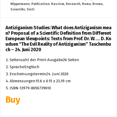
Wippermann
,
Publication
,
Rascism
,
Research
,
Roma
,
Rroma
,
Scientific
,
Sinti
Antiziganism Studies: What does Antiziganism mea
n? Proposal of a Scientific Definition from Different
European Viewpoints: Texts from Prof. Dr. W. … D. Kn
udsen “The Evil Reality of Antiziganism” Taschenbu
ch – 24. Juni 2020
Seitenzahl der Print-Ausgabe26 Seiten
SpracheEnglisch
Erscheinungstermin24. Juni 2020
Abmessungen15.6 x 0.15 x 23.39 cm
ISBN-13979-8656739610
Buy