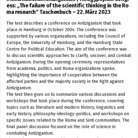
ess: „The failure of the scientific thinking in the Ro
ma research“ Taschenbuch – 22. März 2023
The text describes a conference on Antiziganism that took
place in Hamburg in October 2004. The conference was
supported by various organizations, including the Council of
Europe, the University of Hamburg, and the Hamburg State
Centre for Political Education. The aim of the conference was
to discuss scientific approaches to clarify, uncover, and combat
Antiziganism. During the opening ceremony, representatives
from academia, politics, and Roma organizations spoke,
highlighting the importance of cooperation between the
affected parties and the majority society in the fight against
Antiziganism.
The text then goes on to summarize various discussions and
workshops that took place during the conference, covering
topics such as literature and modern history, linguistics and
early history, philosophy-ideology-politics, and workshops on
specific issues related to the Roma and Sinti communities. The
final panel discussion focused on the role of science in
combating Antiziganism.