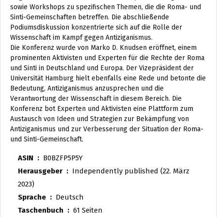
sowie Workshops zu spezifischen Themen, die die Roma- und
Sinti-Gemeinschaften betreffen. Die abschließende
Podiumsdiskussion konzentrierte sich auf die Rolle der
Wissenschaft im Kampf gegen Antiziganismus.
Die Konferenz wurde von Marko D. Knudsen eröffnet, einem
prominenten Aktivisten und Experten für die Rechte der Roma
und Sinti in Deutschland und Europa. Der Vizepräsident der
Universität Hamburg hielt ebenfalls eine Rede und betonte die
Bedeutung, Antiziganismus anzusprechen und die
Verantwortung der Wissenschaft in diesem Bereich. Die
Konferenz bot Experten und Aktivisten eine Plattform zum
Austausch von Ideen und Strategien zur Bekämpfung von
Antiziganismus und zur Verbesserung der Situation der Roma-
und Sinti-Gemeinschaft.
ASIN ‏ : ‎
B0BZFP5P5Y
Herausgeber ‏ : ‎
Independently published (22. März
2023)
Sprache ‏ : ‎
Deutsch
Taschenbuch ‏ : ‎
61 Seiten