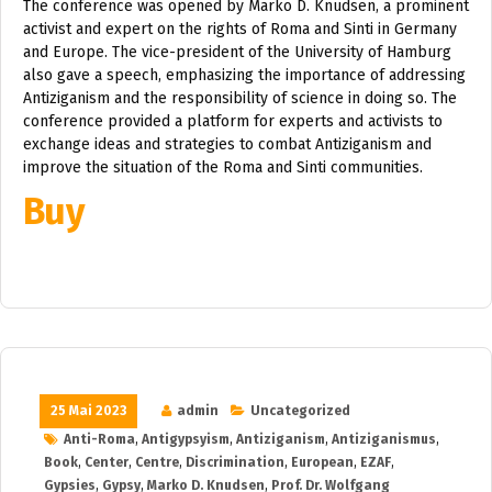
The conference was opened by Marko D. Knudsen, a prominent
activist and expert on the rights of Roma and Sinti in Germany
and Europe. The vice-president of the University of Hamburg
also gave a speech, emphasizing the importance of addressing
Antiziganism and the responsibility of science in doing so. The
conference provided a platform for experts and activists to
exchange ideas and strategies to combat Antiziganism and
improve the situation of the Roma and Sinti communities.
Buy
25 Mai 2023
admin
Uncategorized
Anti-Roma
,
Antigypsyism
,
Antiziganism
,
Antiziganismus
,
Book
,
Center
,
Centre
,
Discrimination
,
European
,
EZAF
,
Gypsies
,
Gypsy
,
Marko D. Knudsen
,
Prof. Dr. Wolfgang