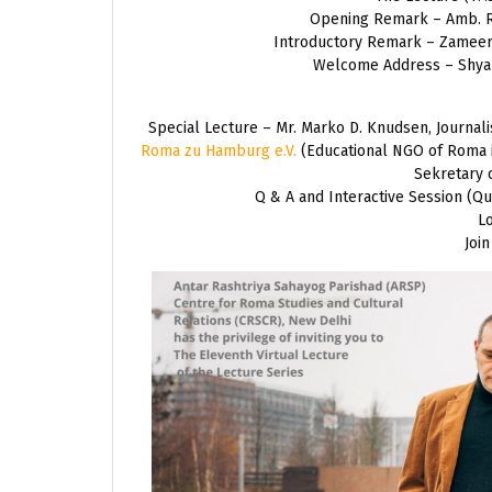
Opening Remark – Amb. R
Introductory Remark – Zameer 
Welcome Address – Shyam
Special Lecture – Mr. Marko D. Knudsen, Journalis
Roma zu Hamburg e.V.
(Educational NGO of Roma i
Sekretary 
Q & A and Interactive Session (Qu
Lo
Joi