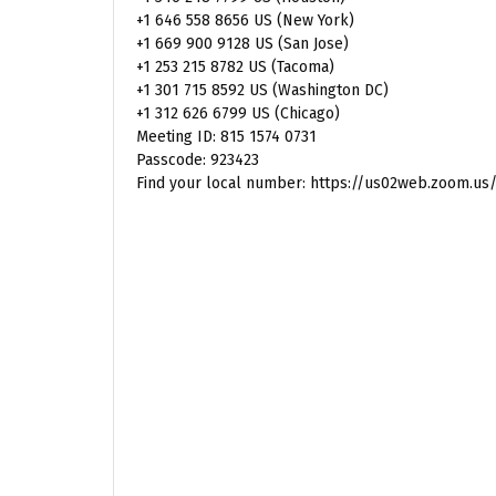
+1 646 558 8656 US (New York)
+1 669 900 9128 US (San Jose)
+1 253 215 8782 US (Tacoma)
+1 301 715 8592 US (Washington DC)
+1 312 626 6799 US (Chicago)
Meeting ID: 815 1574 0731
Passcode: 923423
Find your local number: https://us02web.zoom.us