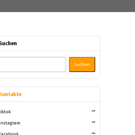
Suchen
Suchen
Kontakte
tiktok
Instagram
Facebook