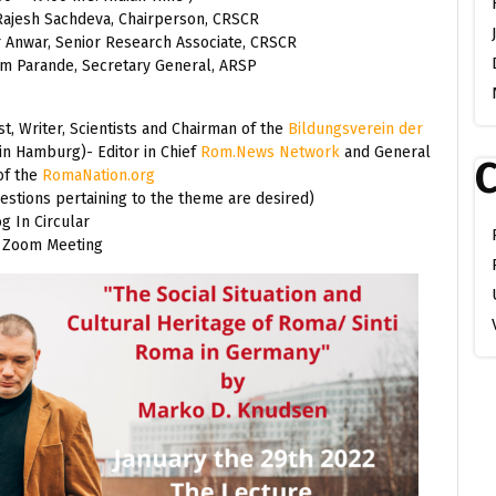
ajesh Sachdeva, Chairperson, CRSCR
Anwar, Senior Research Associate, CRSCR
 Parande, Secretary General, ARSP
t, Writer, Scientists and Chairman of the
Bildungsverein der
n Hamburg)- Editor in Chief
Rom.News Network
and General
C
of the
RomaNation.org
estions pertaining to the theme are desired)
g In Circular
n Zoom Meeting