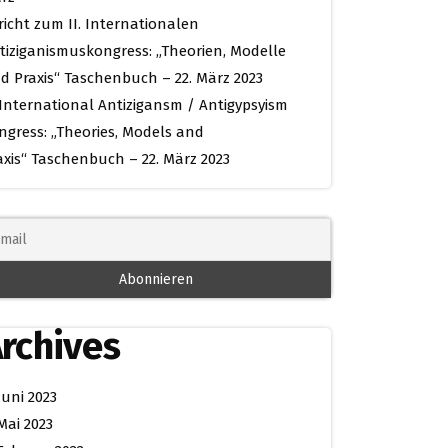
richt zum II. Internationalen
tiziganismuskongress: „Theorien, Modelle
d Praxis“ Taschenbuch – 22. März 2023
. International Antizigansm / Antigypsyism
ngress: „Theories, Models and
axis“ Taschenbuch – 22. März 2023
rchives
Juni 2023
Mai 2023