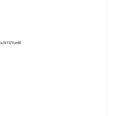
/u/k11ZILed0