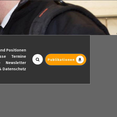
und Positionen
sse
Termine
Publikationen
e
Newsletter
& Datenschutz