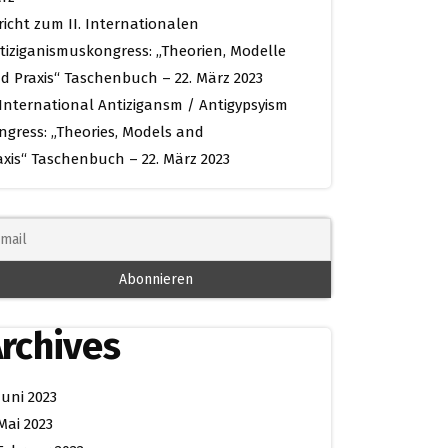
richt zum II. Internationalen
tiziganismuskongress: „Theorien, Modelle
d Praxis“ Taschenbuch – 22. März 2023
. International Antizigansm / Antigypsyism
ngress: „Theories, Models and
axis“ Taschenbuch – 22. März 2023
rchives
Juni 2023
Mai 2023