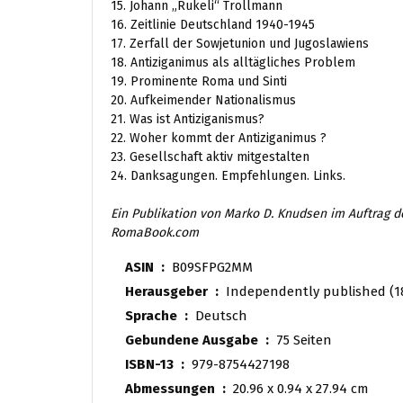
15. Johann „Rukeli“ Trollmann
16. Zeitlinie Deutschland 1940-1945
17. Zerfall der Sowjetunion und Jugoslawiens
18. Antiziganimus als alltägliches Problem
19. Prominente Roma und Sinti
20. Aufkeimender Nationalismus
21. Was ist Antiziganismus?
22. Woher kommt der Antiziganimus ?
23. Gesellschaft aktiv mitgestalten
24. Danksagungen. Empfehlungen. Links.
Ein Publikation von Marko D. Knudsen im Auftrag d
RomaBook.com
ASIN ‏ : ‎
B09SFPG2MM
Herausgeber ‏ : ‎
Independently published (1
Sprache ‏ : ‎
Deutsch
Gebundene Ausgabe ‏ : ‎
75 Seiten
ISBN-13 ‏ : ‎
979-8754427198
Abmessungen ‏ : ‎
20.96 x 0.94 x 27.94 cm