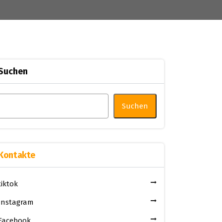
Suchen
Suchen
Kontakte
tiktok
Instagram
Facebook