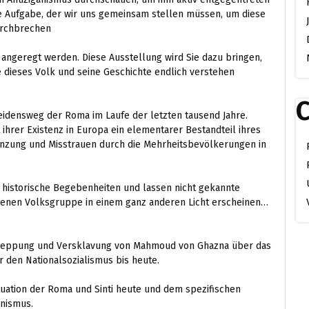
he Aufgabe, der wir uns gemeinsam stellen müssen, um diese
urchbrechen
n angeregt werden. Diese Ausstellung wird Sie dazu bringen,
ie dieses Volk und seine Geschichte endlich verstehen
C
eidensweg der Roma im Laufe der letzten tausend Jahre.
 ihrer Existenz in Europa ein elementarer Bestandteil ihres
renzung und Misstrauen durch die Mehrheitsbevölkerungen in
 historische Begebenheiten und lassen nicht gekannte
ebenen Volksgruppe in einem ganz anderen Licht erscheinen…
chleppung und Versklavung von Mahmoud von Ghazna über das
r den Nationalsozialismus bis heute.
ituation der Roma und Sinti heute und dem spezifischen
nismus.