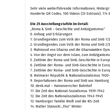
Sehr viele weiterführende Informationen, Hintergr
Hunderte QR Codes, 100 Videos (33 Exklusiv), 174 Bi
Die 25 Ausstellungstafeln im Detail:
„Roma & Sinti – Geschichte und Antiziganismus“
0. Anfang und Erklärungen
1. Grundlegendes zum Volk der Roma und Sinti 1/
2. Grundlegendes zum Volk der Roma und Sinti 2/
3. Mahmoud von Ghazna und die Ghaznawiden-Dyna
4. Von der Angst vor dem Islam, zum Antiziganism
5. Zeitlinie der Roma und Sinti, Geschichte in Euro
6. Zeitlinie der Roma- und Sinti-Geschichte in Eur
7. Zeitlinie der Roma- und Sinti-Geschichte in Eur
8. Weimarer Republik & Nationalsozialismus 1920
9. Deportationen der Roma und Sinti aus Hamburg
10. denk.mal – Hannoverscher Bahnhof
11. Die Zeit des National-Sozialismus 1939-1942
12. Die Zeit des Nationalsozialismus 1943-1945
13. Hamburger Familie Weiß und die NS-Zeit
14. Walter Stanoski „Fiso“ Winter