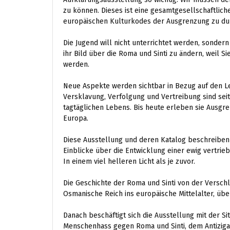
zu können. Dieses ist eine gesamtgesellschaftlic
europäischen Kulturkodes der Ausgrenzung zu d
Die Jugend will nicht unterrichtet werden, sonder
ihr Bild über die Roma und Sinti zu ändern, weil S
werden.
Neue Aspekte werden sichtbar in Bezug auf den L
Versklavung, Verfolgung und Vertreibung sind seit
tagtäglichen Lebens. Bis heute erleben sie Ausg
Europa.
Diese Ausstellung und deren Katalog beschreiben
Einblicke über die Entwicklung einer ewig vertri
In einem viel helleren Licht als je zuvor.
Die Geschichte der Roma und Sinti von der Vers
Osmanische Reich ins europäische Mittelalter, übe
Danach beschäftigt sich die Ausstellung mit der S
Menschenhass gegen Roma und Sinti, dem Antiziga