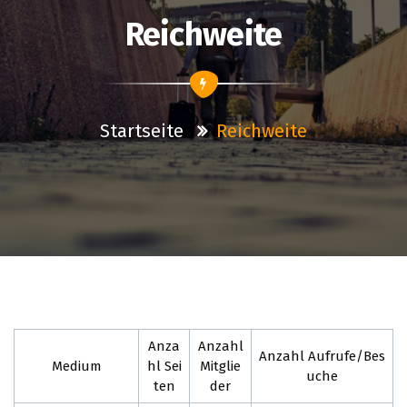
Reichweite
Startseite
Reichweite
Anza
Anzahl
Anzahl Aufrufe/Bes
Medium
hl Sei
Mitglie
uche
ten
der