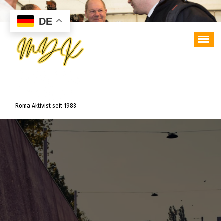
Zum
Inhalt
DE
springen
Roma Aktivist seit 1988