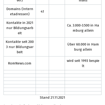
ver)
mails
Domains (Intern
41
etadressen)
Kontakte in 2021
Ca. 3.000-3.500 in Ha
nur Bildungsarb
mburg allein
eit
Kontakte seit 200
Über 60.000 in Ham
3 nur Bildungsar
burg allein
beit
wird seit 1993 bespie
RomNews.com
lt
Stand 21.11.2021