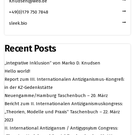
Knudsen@web.de
+49(0)179 750 7848
sleek.bio
Recent Posts
„integrative Inklusion“ von Marko D. Knudsen
Hello world!
Report zum III. Internationalen Antiziganismus-Kongreß:
in der KZ-Gedenkstätte
Neuengamme/Hamburg Taschenbuch – 20. März
Bericht zum II. Internationalen Antiziganismuskongress:
„Theorien, Modelle und Praxis“ Taschenbuch – 22. März
2023
II. International Antizigansm / Antigypsyism Congress: