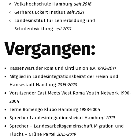
Volkshochschule Hamburg
seit 2016
Gerhardt Eckert Institut
seit 2021
Landesinstitut für Lehrerbildung und
Schulentwicklung
seit 2011
Vergangen:
Kassenwart der Rom und Cinti Union e.V.
1992-2011
Mitglied in Landesintegrationsbeirat der Freien und
Hansestadt Hamburg
2015-2020
Vorsitzender East Meets West Roma Youth Network 1990-
2004
Terne Romengo Klubo Hamburg 1988-2004
Sprecher Landesintegrationsbeirat Hamburg
2019
Sprecher – Landesarbeitsgemeinschaft Migration und
Flucht – Grüne Partei
2015-2019