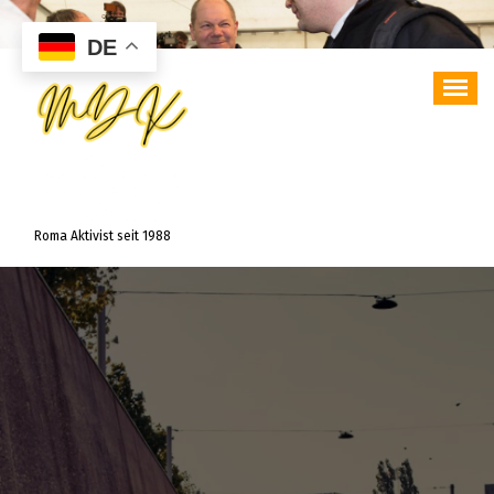
Zum
Inhalt
DE
springen
Roma Aktivist seit 1988