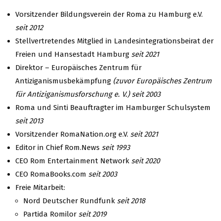
Vorsitzender Bildungsverein der Roma zu Hamburg e.V.
seit 2012
Stellvertretendes Mitglied in Landesintegrationsbeirat der
Freien und Hansestadt Hamburg
seit 2021
Direktor – Europäisches Zentrum für
Antiziganismusbekämpfung
(zuvor Europäisches Zentrum
für Antiziganismusforschung e. V.)
seit 2003
Roma und Sinti Beauftragter im Hamburger Schulsystem
seit 2013
Vorsitzender RomaNation.org e.V.
seit 2021
Editor in Chief Rom.News
seit 1993
CEO Rom Entertainment Network
seit 2020
CEO RomaBooks.com
seit 2003
Freie Mitarbeit:
Nord Deutscher Rundfunk
seit 2018
Partida Romilor
seit 2019